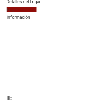
Detalles del Lugar
Lugar
Extranjería
Información
|||::