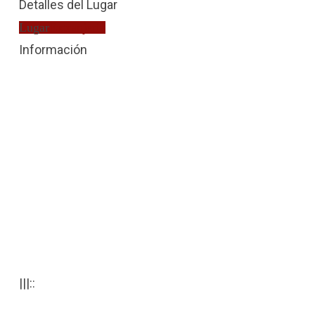
Detalles del Lugar
Lugar
Extranjería
Información
|||::