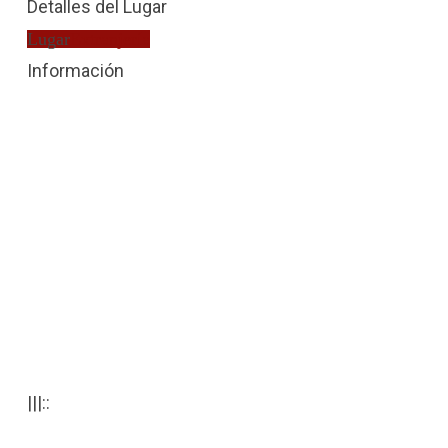
Detalles del Lugar
Lugar
Extranjería
Información
|||::