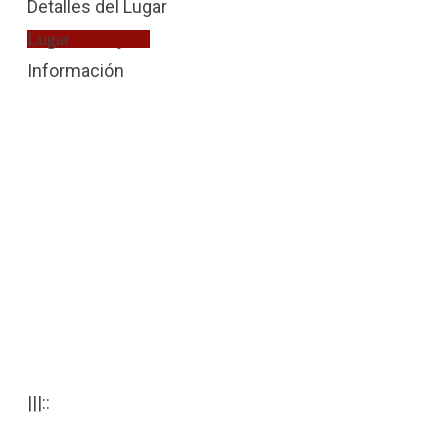
Detalles del Lugar
Lugar
Extranjería
Información
|||::