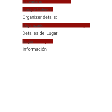
Calendario
Turno de Oficio
Google Calendar
Organizer details:
Organizador
Antonio Martinón López
Detalles del Lugar
Lugar
Extranjería
Información