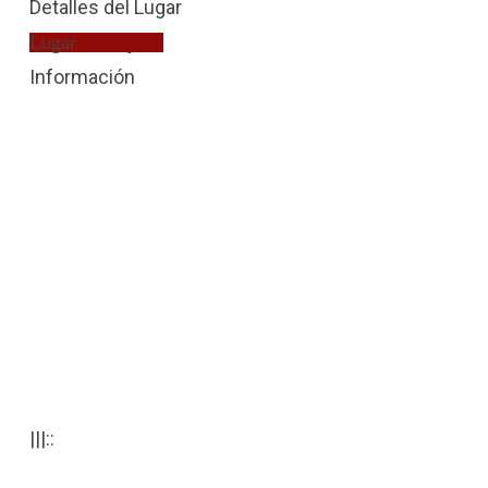
Detalles del Lugar
Lugar
Extranjería
Información
|||::