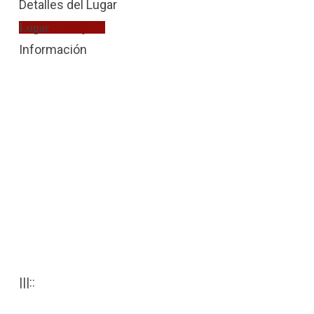
Detalles del Lugar
Lugar
Extranjería
Información
|||::