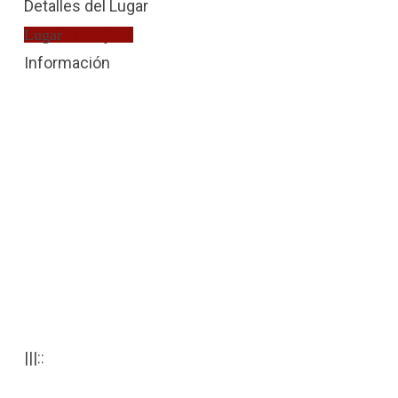
Detalles del Lugar
Lugar
Extranjería
Información
|||::