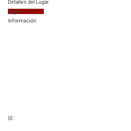
Detalles del Lugar
Lugar
Extranjería
Información
|||::