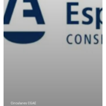
Circulares CGAE