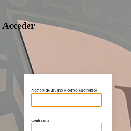
Acceder
http
Nombre de usuario o correo electrónico
Contraseña